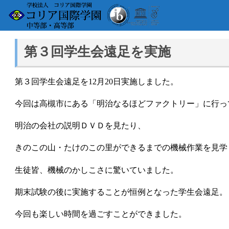
第３回学生会遠足を実施
第３回学生会遠足を
12
月
20
日実施しました。
今回は高槻市にある「明治なるほどファクトリー」に行っ
明治の会社の説明ＤＶＤを見たり、
きのこの山・たけのこの里ができるまでの機械作業を見学
生徒皆、機械のかしこさに驚いていました。
期末試験の後に実施することが恒例となった学生会遠足。
今回も楽しい時間を過ごすことができました。