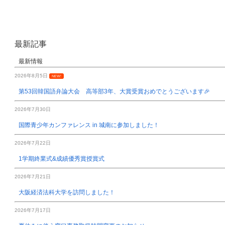
最新記事
最新情報
2026年8月5日
NEW!
第53回韓国語弁論大会 高等部3年、大賞受賞おめでとうございます🎉
2026年7月30日
国際青少年カンファレンス in 城南に参加しました！
2026年7月22日
1学期終業式&成績優秀賞授賞式
2026年7月21日
大阪経済法科大学を訪問しました！
2026年7月17日