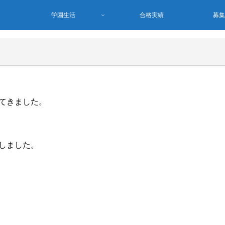
学園生活
合格実績
募
てきました。
しました。