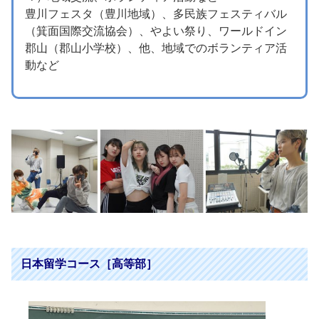
豊川フェスタ（豊川地域）、多民族フェスティバル
（箕面国際交流協会）、やよい祭り、ワールドイン
郡山（郡山小学校）、他、地域でのボランティア活
動など
日本留学コース［高等部］