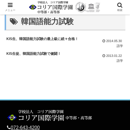
メニュー
検索
韓国語能力試験
KIS生、韓国語能力試験の最上級に続々合格！
2014.05.30
語学
KIS生徒、韓国語能力試験で健闘！
2013.01.22
語学
072-643-4200