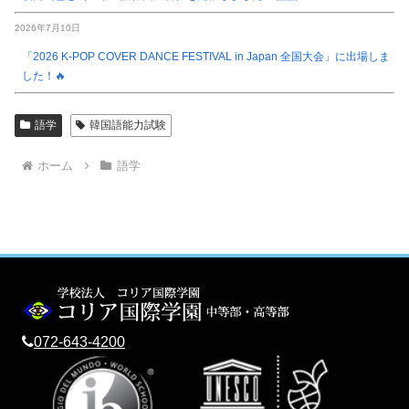
2026年7月10日
「2026 K-POP COVER DANCE FESTIVAL in Japan 全国大会」に出場しま
した！🔥
語学
韓国語能力試験
ホーム
語学
072-643-4200