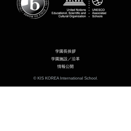
学園長挨拶
学園施設／沿革
情報公開
© KIS KOREA International School.