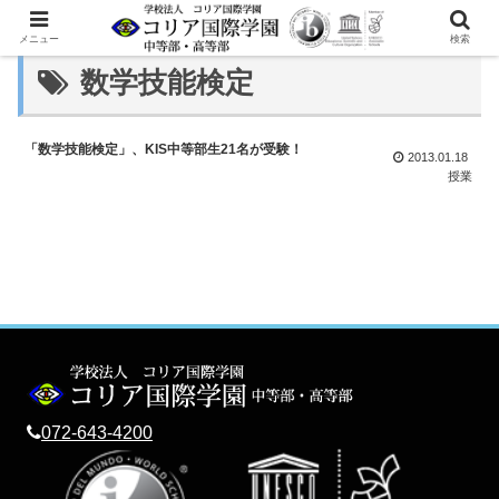
メニュー
検索
数学技能検定
「数学技能検定」、KIS中等部生21名が受験！
2013.01.18
授業
072-643-4200