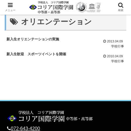
メニュー
検索
オリエンテーション
新入生オリエンテーションの実施
2013.04.09
学校行事
新入生歓迎 スポーツイベントを開催
2010.04.09
学校行事
072-643-4200