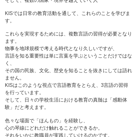
そして、複数の国家・境界を越えていく人
KISでは日常の教育活動を通して、これらのことを学びま
す。
これらを実現するためには、複数言語の習得が必要となり
ます。
物事を地球規模で考える時代となり久しいですが、
言語を知る重要性は単に言葉を学ぶということだけではな
く、
その国の民族、文化、歴史を知ることを抜きにしては語れ
ません。
KISはこのような視点で言語教育をとらえ、3言語の習得
を行っています。
そして、日々の学校生活における教育の真髄は「感動体
験」だと考えます。
色々な場面で「ほんもの」を経験し、
心の琴線にどれだけ触れることができるか。
それをいかに教職員が実践していけるのかです。