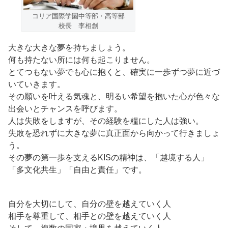
コリア国際学園中等部・高等部
校長 李相創
大きな大きな夢を持ちましょう。
何も持たない所には何も起こりません。
とてつもない夢でも心に抱くと、確実に一歩ずつ夢に近づ
いていきます。
その願いを叶える気魂と、明るい希望を抱いた心が色々な
出会いとチャンスを呼びます。
人は失敗をしますが、その経験を糧にした人は強い。
失敗を恐れずに大きな夢に真正面から向かって行きましょ
う。
その夢の第一歩を支えるKISの精神は、「越境する人」
「多文化共生」「自由と責任」です。
自分を大切にして、自分の壁を越えていく人
相手を尊重して、相手との壁を越えていく人