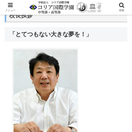
メニュー
検索
校長挨拶
「とてつもない大きな夢を！」