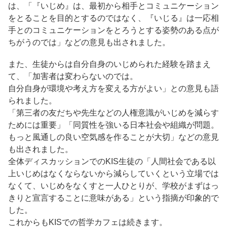
は、「『いじめ』は、最初から相手とコミュニケーション
をとることを目的とするのではなく、『いじる』は一応相
手とのコミュニケーションをとろうとする姿勢のある点が
ちがうのでは」などの意見も出されました。
また、生徒からは自分自身のいじめられた経験を踏まえ
て、「加害者は変わらないのでは。
自分自身が環境や考え方を変える方がよい」との意見も語
られました。
「第三者の友だちや先生などの人権意識がいじめを減らす
ためには重要」「同質性を強いる日本社会や組織が問題。
もっと風通しの良い空気感を作ることが大切」などの意見
も出されました。
全体ディスカッションでのKIS生徒の「人間社会である以
上いじめはなくならないから減らしていくという立場では
なくて、いじめをなくすと一人ひとりが、学校がまずはっ
きりと宣言することに意味がある」という指摘が印象的で
した。
これからもKISでの哲学カフェは続きます。