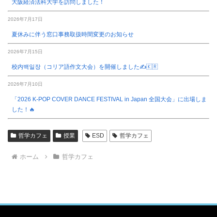
大阪経済法科大学を訪問しました！
2026年7月17日
夏休みに伴う窓口事務取扱時間変更のお知らせ
2026年7月15日
校内백일장（コリア語作文大会）を開催しました✍️🇰🇷
2026年7月10日
「2026 K-POP COVER DANCE FESTIVAL in Japan 全国大会」に出場しま
した！🔥
哲学カフェ
授業
ESD
哲学カフェ
ホーム
哲学カフェ