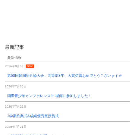
最新記事
最新情報
2026年8月5日
NEW!
第53回韓国語弁論大会 高等部3年、大賞受賞おめでとうございます🎉
2026年7月30日
国際青少年カンファレンス in 城南に参加しました！
2026年7月22日
1学期終業式&成績優秀賞授賞式
2026年7月21日