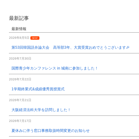
最新記事
最新情報
2026年8月5日
NEW!
第53回韓国語弁論大会 高等部3年、大賞受賞おめでとうございます🎉
2026年7月30日
国際青少年カンファレンス in 城南に参加しました！
2026年7月22日
1学期終業式&成績優秀賞授賞式
2026年7月21日
大阪経済法科大学を訪問しました！
2026年7月17日
夏休みに伴う窓口事務取扱時間変更のお知らせ