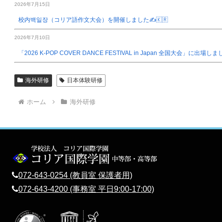
2026年7月15日
校内백일장（コリア語作文大会）を開催しました✍️🇰🇷
2026年7月10日
「2026 K-POP COVER DANCE FESTIVAL in Japan 全国大会」に出場し
海外研修
日本体験研修
ホーム
海外研修
072-643-0254 (教員室 保護者用)
072-643-4200 (事務室 平日9:00-17:00)