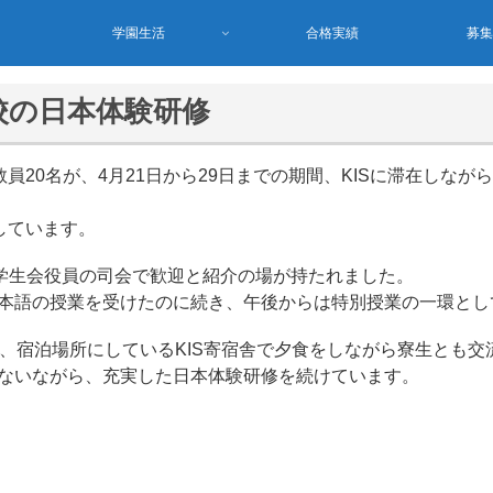
学園生活
合格実績
募
校の日本体験研修
員20名が、4月21日から29日までの期間、KISに滞在しな
しています。
、学生会役員の司会で歓迎と紹介の場が持たれました。
本語の授業を受けたのに続き、午後からは特別授業の一環とし
、宿泊場所にしているKIS寄宿舎で夕食をしながら寮生とも交
ないながら、充実した日本体験研修を続けています。