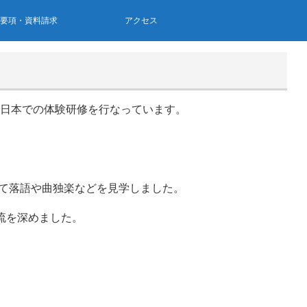
集要項・資料請求
アクセス
がら日本での体験研修を行なっています。
て落語や曲独楽などを見学しました。
流を深めました。