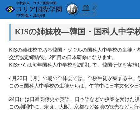
KISの姉妹校―韓国・国科人中学
KISの姉妹校である韓国・ソウルの国科人中学校の生徒・教
交流協定締結後、2回目の日本研修になります。
KISからは毎年国科人中学校を訪問して、韓国研修を実施
4月22日（月）の朝の全体会では、全校生徒が集まる中
この日国科人中学校の生徒たちは、午前中に日本文化や日
24日には日韓関係史や英語、日本語などの授業を受けた後
この期間中に、奈良、大阪、京都など各地の観光なども行