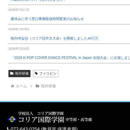
2026年7月17日
夏休みに伴う窓口事務取扱時間変更のお知らせ
2026年7月15日
校内백일장（コリア語作文大会）を開催しました✍️🇰🇷
2026年7月10日
「2026 K-POP COVER DANCE FESTIVAL in Japan 全国大会」に出場し
海外研修
フィリピン
ホーム
海外研修
072-643-0254 (教員室 保護者用)