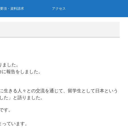
集要項・資料請求
アクセス
りました。
命に報告をしました。
に生きる人々との交流を通じて、留学生として日本という
した」と語りました。
です。
まっています。