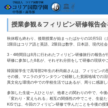
授業参観＆フィリピン研修報告会
秋休暇も終わり、後期授業が始まったばかりの10月5日
1限目はコリア語と英語、2限目は数学、日本語、現代社
3・4時間目は8月に行われたフィリピン研修旅行の報告
研修に参加した8名が、それぞれ分担をして研修の現状や
韓国留学生で高等部2年生の朴尚銀さんは、フィリピンの
その後、マニラのダウンタウンで経験した貧困地域での活
異文化な環境の中での学校生活ではあるが、周りに感謝し
参加した生徒一人ひとりが、他者との関わりの中で、今後
「変わり・変えられる」相互の関係性の中でこそ、生徒た
KISでは、今回のフィリピン研修で学んだことを今後の