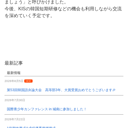
ましょう」と呼びかけました。
今後、KISの韓国短期研修などの機会も利用しながら交流
を深めていく予定です。
最新記事
最新情報
2026年8月5日
NEW!
第53回韓国語弁論大会 高等部3年、大賞受賞おめでとうございます🎉
2026年7月30日
国際青少年カンファレンス in 城南に参加しました！
2026年7月22日