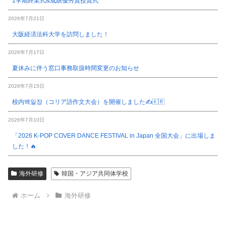
1学期終業式&成績優秀賞授賞式
2026年7月21日
大阪経済法科大学を訪問しました！
2026年7月17日
夏休みに伴う窓口事務取扱時間変更のお知らせ
2026年7月15日
校内백일장（コリア語作文大会）を開催しました✍️🇰🇷
2026年7月10日
「2026 K-POP COVER DANCE FESTIVAL in Japan 全国大会」に出場しま
した！🔥
海外研修
韓国・アジア共同体学校
ホーム
海外研修