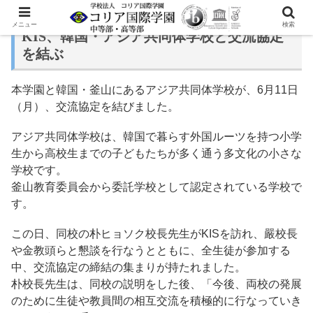
メニュー
検索
KIS、韓国・アジア共同体学校と交流協定
を結ぶ
本学園と韓国・釜山にあるアジア共同体学校が、6月11日
（月）、交流協定を結びました。
アジア共同体学校は、韓国で暮らす外国ルーツを持つ小学
生から高校生までの子どもたちが多く通う多文化の小さな
学校です。
釜山教育委員会から委託学校として認定されている学校で
す。
この日、同校の朴ヒョソク校長先生がKISを訪れ、嚴校長
や金教頭らと懇談を行なうとともに、全生徒が参加する
中、交流協定の締結の集まりが持たれました。
朴校長先生は、同校の説明をした後、「今後、両校の発展
のために生徒や教員間の相互交流を積極的に行なっていき