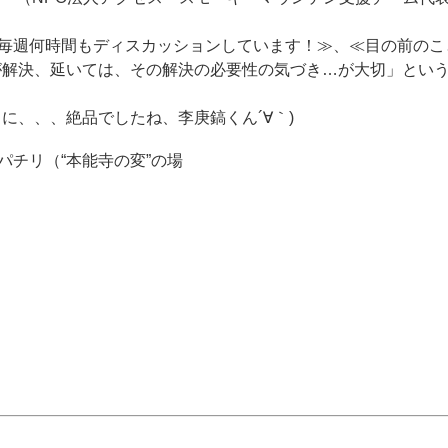
毎週何時間もディスカッションしています！≫、≪目の前のこ
が解決、延いては、その解決の必要性の気づき…が大切」とい
に、、、絶品でしたね、李庚鎬くん´∀｀)
チリ（“本能寺の変”の場