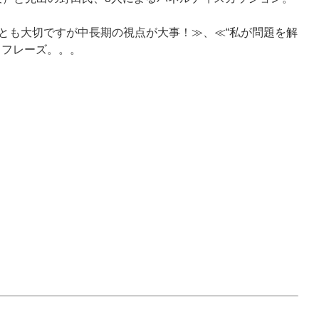
とも大切ですが中長期の視点が大事！≫、≪“私が問題を解
うフレーズ。。。