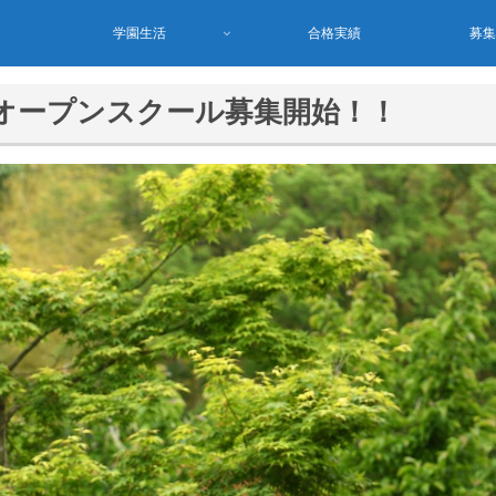
学園生活
合格実績
募
オープンスクール募集開始！！