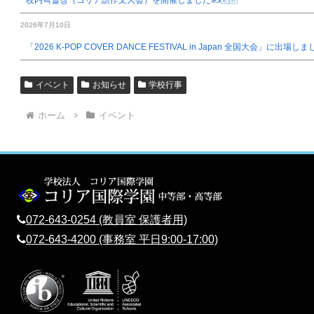
2026年7月10日
「2026 K-POP COVER DANCE FESTIVAL in Japan 全国大会」に出場し
イベント
お知らせ
学校行事
ホーム
イベント
072-643-0254 (教員室 保護者用)
072-643-4200 (事務室 平日9:00-17:00)