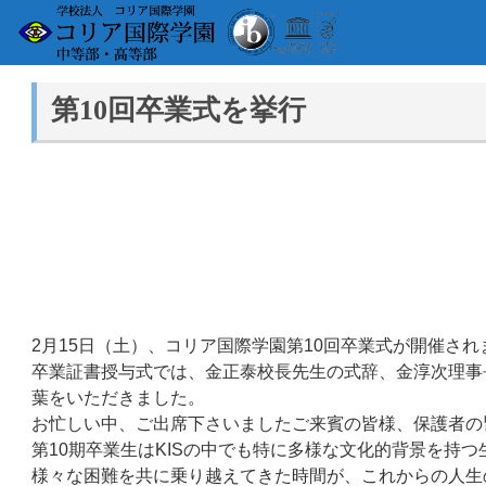
第10回卒業式を挙行
2月15日（土）、コリア国際学園第10回卒業式が開催され
卒業証書授与式では、金正泰校長先生の式辞、金淳次理事
葉をいただきました。
お忙しい中、ご出席下さいましたご来賓の皆様、保護者の
第10期卒業生はKISの中でも特に多様な文化的背景を
様々な困難を共に乗り越えてきた時間が、これからの人生