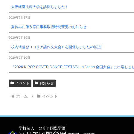
大阪経済法科大学を訪問しました！
2026年7月17日
夏休みに伴う窓口事務取扱時間変更のお知らせ
2026年7月15日
校内백일장（コリア語作文大会）を開催しました✍️🇰🇷
2026年7月10日
「2026 K-POP COVER DANCE FESTIVAL in Japan 全国大会」に出場し
イベント
お知らせ
ホーム
イベント