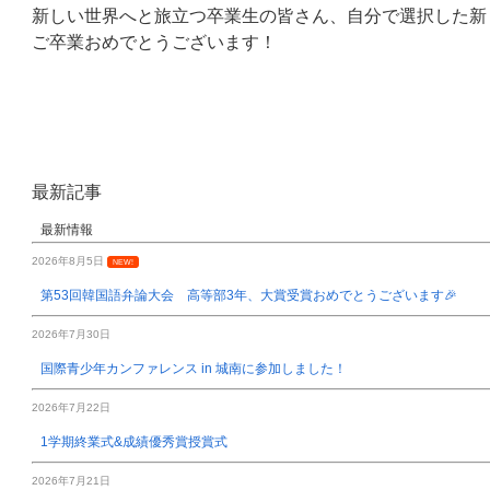
新しい世界へと旅立つ卒業生の皆さん、自分で選択した新
ご卒業おめでとうございます！
最新記事
最新情報
2026年8月5日
NEW!
第53回韓国語弁論大会 高等部3年、大賞受賞おめでとうございます🎉
2026年7月30日
国際青少年カンファレンス in 城南に参加しました！
2026年7月22日
1学期終業式&成績優秀賞授賞式
2026年7月21日