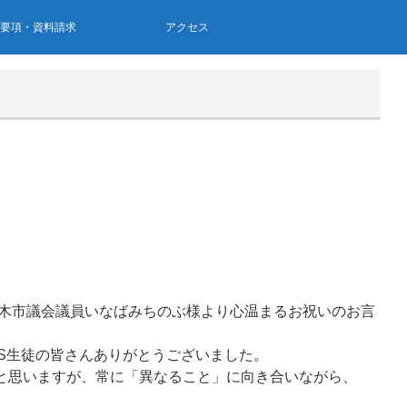
集要項・資料請求
アクセス
木市議会議員いなばみちのぶ様より心温まるお祝いのお言
S生徒の皆さんありがとうございました。
たと思いますが、常に「異なること」に向き合いながら、