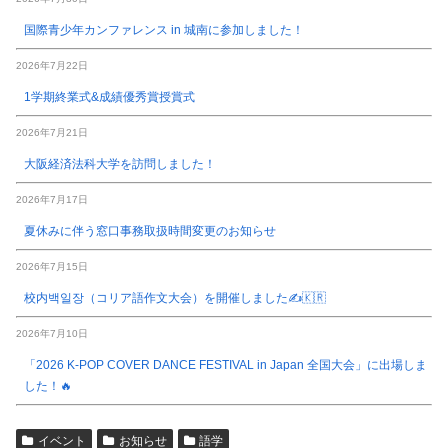
国際青少年カンファレンス in 城南に参加しました！
2026年7月22日
1学期終業式&成績優秀賞授賞式
2026年7月21日
大阪経済法科大学を訪問しました！
2026年7月17日
夏休みに伴う窓口事務取扱時間変更のお知らせ
2026年7月15日
校内백일장（コリア語作文大会）を開催しました✍️🇰🇷
2026年7月10日
「2026 K-POP COVER DANCE FESTIVAL in Japan 全国大会」に出場しま
した！🔥
イベント
お知らせ
語学