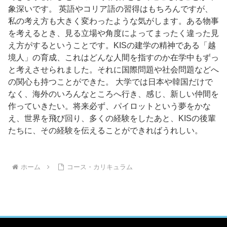
象深いです。 英語やコリア語の習得はもちろんですが、
私の考え方も大きく変わったような気がします。ある物事
を考えるとき、見る立場や角度によってまったく違った見
え方がするということです。KISの建学の精神である「越
境人」の育成、これはどんな人間を指すのか在学中もずっ
と考えさせられました。それに国際問題や社会問題などへ
の関心も持つことができた。 大学では日本や韓国だけで
なく、海外のいろんなところへ行き、感じ、新しい仲間を
作っていきたい。将来必ず、パイロットという夢をかな
え、世界を飛び回り、多くの経験をしたあと、KISの後輩
たちに、その経験を伝えることができればうれしい。
ホーム
コース・カリキュラム