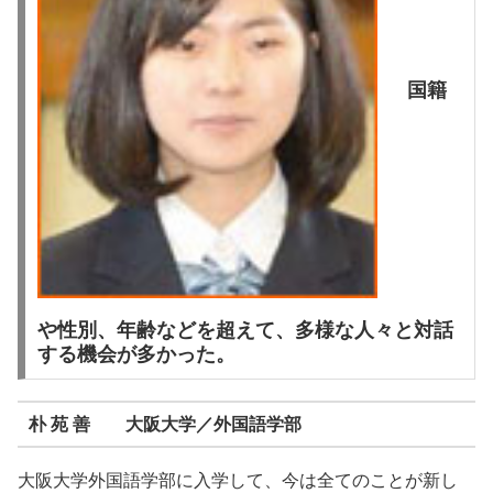
国籍
や性別、年齢などを超えて、多様な人々と対話
する機会が多かった。
朴 苑 善 大阪大学／外国語学部
大阪大学外国語学部に入学して、今は全てのことが新し