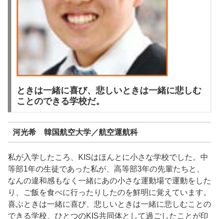
ときは一緒に喜び、悲しいときは一緒に悲しむ
ことのできる学校だ。
河光希 韓国航空大学／航空運航科
私が入学したころ、KISはほんとに小さな学校でした。中
等部1年の生徒であった私が、高等部3年の先輩たちと、
なんの違和感もなく一緒にあの小さな運動場で運動をした
り、ご飯を食べに行ったりしたのを鮮明に覚えています。
喜ぶときは一緒に喜び、悲しいときは一緒に悲しむことの
できる学校、ひとつのKIS共同体として過ごしたことが印