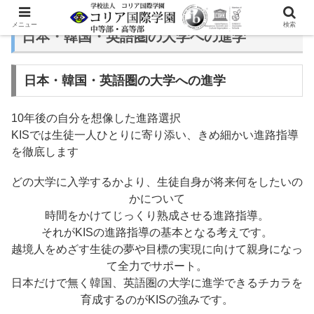
メニュー
検索
日本・韓国・英語圏の大学への進学
日本・韓国・英語圏の大学への進学
10年後の自分を想像した進路選択
KISでは生徒一人ひとりに寄り添い、きめ細かい進路指導
を徹底します
どの大学に入学するかより、生徒自身が将来何をしたいの
かについて
時間をかけてじっくり熟成させる進路指導。
それがKISの進路指導の基本となる考えです。
越境人をめざす生徒の夢や目標の実現に向けて親身になっ
て全力でサポート。
日本だけで無く韓国、英語圏の大学に進学できるチカラを
育成するのがKISの強みです。