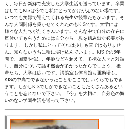
く、毎日が新鮮で充実した大学生活を送っています。卒業
はしてもKISは今でも私にとってかけがえのない場です。
いつでも笑顔で迎えてくれる先生や後輩たちがいます。そ
んな人間関係を築かせてくれたのもKISです。大学には
様々な人たちがたくさんいます。そんな中で自分の存在に
気付いてもらうためには自分から一歩を踏み出す必要があ
ります。 しかし私にとってそれは少しも苦ではありませ
ん。知らないうちに輪に溶け込んでいます。KISでの6年
間で、国籍や性別、年齢などを超えて、多様な人々と対話
し、自分について話す機会が多かったからでしょう。 後
輩たち、大学は広いです。講義室も体育館も運動場も。
KISの中高でできなかったことをここではいくらでもでき
ます。しかしKISでしかできないこともたくさんあるとい
うことを忘れないで下さい。「今」を大切に、自分色の悔
いのない学園生活を送って下さい。