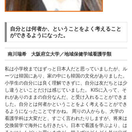
自分とは何者か、ということをよく考えること
ができるようになった。
南川瑞希 大阪府立大学／地域保健学域看護学類
私は小学校まではずっと日本人だと思っていましたが、ル
ーツは韓国にあり、家の中にも韓国の文化がありました。
小学生の自分には良く理解できずに、自分は友だちとは少
し違うといことだけは感じていました。 KISに入って、そ
れがありのままの自分なんだ、と受け入れることができま
した。自分とは何者かということをよく考えることができ
るようになったことですかね。 周りの人からも、大学の
看護学科は大変だと、すごく言われたりしますが、将来は
交換留学で海外にも行きたい。日本で看護を学ぶより、は