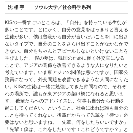
沈 相 宇 ソウル大学／社会科学系列
KISの一番すごいところは、「自分」を持っている生徒が
多いことです。とにかく、自分の意見をはっきりと言える
生徒が多い。僕は普段から自分が言いたいことを口に出さ
ないタイプで、自分のことをさらけ出すことがなかなかで
きない。自分をちゃんとアピールしないといけないことを
学びました。 僕の夢は、韓国のために働く外交官になる
ことで、アジアの関係を改善できるような人になりたいと
考えています。いま東アジアの関係は悪いですが、国家公
務員になって、外交問題を改善できるような人間になりた
い。KISの生徒は一緒に勉強してきた仲間なので、それぞ
れの場所で、誰もが東アジアの架け橋になれると思いま
す。 後輩たちへのアドバイスは、何事も自分から行動を
起こしてください、ということ。社会に出れば誰も自分の
ことを待ってくれない。後輩だからって先輩を「待つ」必
要はないと思いますね。「先輩、何をしたらいいですか」
「先輩！僕は、これをしたいです！これどうですか？」と