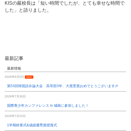
KISの嚴校長は「短い時間でしたが、とても幸せな時間で
した」と語りました。
最新記事
最新情報
2026年8月5日
NEW!
第53回韓国語弁論大会 高等部3年、大賞受賞おめでとうございます🎉
2026年7月30日
国際青少年カンファレンス in 城南に参加しました！
2026年7月22日
1学期終業式&成績優秀賞授賞式