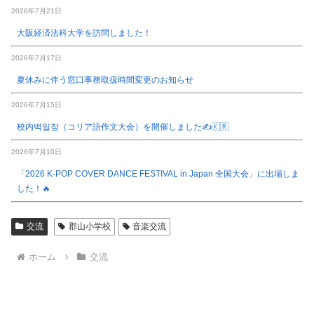
2026年7月21日
大阪経済法科大学を訪問しました！
2026年7月17日
夏休みに伴う窓口事務取扱時間変更のお知らせ
2026年7月15日
校内백일장（コリア語作文大会）を開催しました✍️🇰🇷
2026年7月10日
「2026 K-POP COVER DANCE FESTIVAL in Japan 全国大会」に出場しま
した！🔥
交流
郡山小学校
音楽交流
ホーム
交流