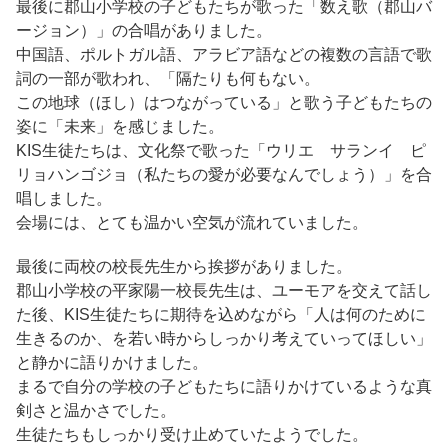
最後に郡山小学校の子どもたちが歌った「数え歌（郡山バ
ージョン）」の合唱がありました。
中国語、ポルトガル語、アラビア語などの複数の言語で歌
詞の一部が歌われ、「隔たりも何もない。
この地球（ほし）はつながっている」と歌う子どもたちの
姿に「未来」を感じました。
KIS生徒たちは、文化祭で歌った「ウリエ サランイ ピ
リョハンゴジョ（私たちの愛が必要なんでしょう）」を合
唱しました。
会場には、とても温かい空気が流れていました。
最後に両校の校長先生から挨拶がありました。
郡山小学校の平家陽一校長先生は、ユーモアを交えて話し
た後、KIS生徒たちに期待を込めながら「人は何のために
生きるのか、を若い時からしっかり考えていってほしい」
と静かに語りかけました。
まるで自分の学校の子どもたちに語りかけているような真
剣さと温かさでした。
生徒たちもしっかり受け止めていたようでした。