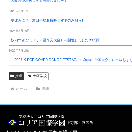
大阪経済法科大学を訪問しました！
2026年7月17日
夏休みに伴う窓口事務取扱時間変更のお知らせ
2026年7月15日
校内백일장（コリア語作文大会）を開催しました✍️🇰🇷
2026年7月10日
「2026 K-POP COVER DANCE FESTIVAL in Japan 全国大会」に出場し
授業
土曜学校
ホーム
授業