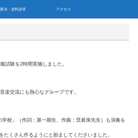
集要項・資料請求
アクセス
模擬試験を2時間実施しました。
の音楽交流にも熱心なグループです。
の学校」（作詞：第一期生、作曲：裵眞珠先生）も演奏を
をたくさん作るようにと励ましてくださいました。