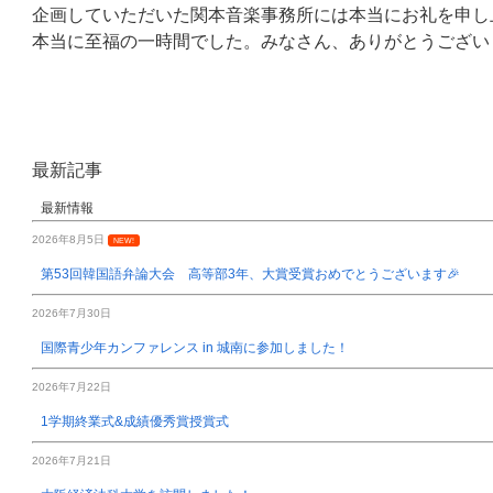
企画していただいた関本音楽事務所には本当にお礼を申し
本当に至福の一時間でした。みなさん、ありがとうござい
最新記事
最新情報
2026年8月5日
NEW!
第53回韓国語弁論大会 高等部3年、大賞受賞おめでとうございます🎉
2026年7月30日
国際青少年カンファレンス in 城南に参加しました！
2026年7月22日
1学期終業式&成績優秀賞授賞式
2026年7月21日