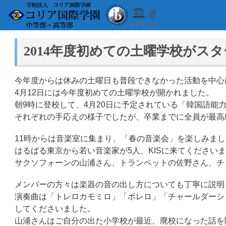
2014年度初めての土曜学校がス
今年度からは休みの土曜日も普段できなかった活動を中心
4月12日には今年度初めての土曜学校が開かれました。
朝9時に登校して、4月20日に予定されている「韓国語能
それぞれの手応えの様子でしたが、卒業までに全員が最高
11時からは音楽室に集まり、「春の音楽会」を楽しみまし
はるばる東京から若い音楽家が5人、KISに来てくださ
サクソフォーンの山浦さん、トランペットの佐野さん、チ
メンバーの方々は楽器の音の出し方についても丁寧に説明
演奏曲は「トレロカモミロ」「ボレロ」「チャールダーシ
してくださいました。
山浦さんはご自分の出た小学校が最近、廃校になった話を