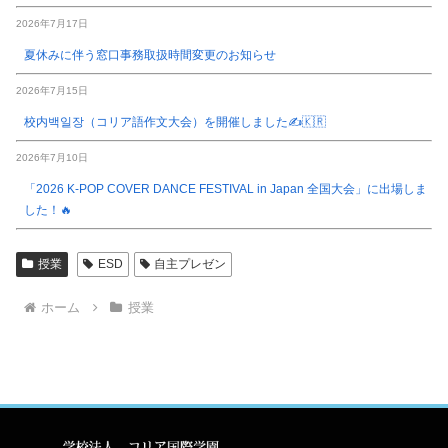
2026年7月17日
夏休みに伴う窓口事務取扱時間変更のお知らせ
2026年7月15日
校内백일장（コリア語作文大会）を開催しました✍️🇰🇷
2026年7月10日
「2026 K-POP COVER DANCE FESTIVAL in Japan 全国大会」に出場しま
した！🔥
授業
ESD
自主プレゼン
ホーム
授業