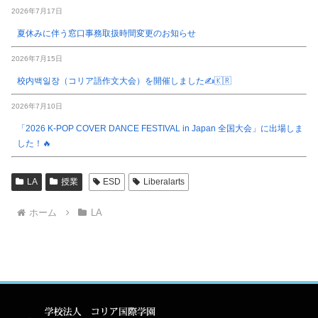
2026年7月17日
夏休みに伴う窓口事務取扱時間変更のお知らせ
2026年7月15日
校内백일장（コリア語作文大会）を開催しました✍️🇰🇷
2026年7月10日
「2026 K-POP COVER DANCE FESTIVAL in Japan 全国大会」に出場しま
した！🔥
LA
授業
ESD
Liberalarts
ホーム
LA