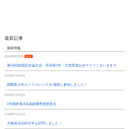
最新記事
最新情報
2026年8月5日
NEW!
第53回韓国語弁論大会 高等部3年、大賞受賞おめでとうございます🎉
2026年7月30日
国際青少年カンファレンス in 城南に参加しました！
2026年7月22日
1学期終業式&成績優秀賞授賞式
2026年7月21日
大阪経済法科大学を訪問しました！