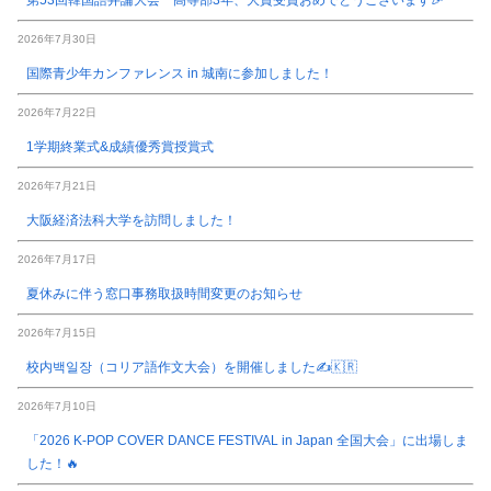
第53回韓国語弁論大会 高等部3年、大賞受賞おめでとうございます🎉
2026年7月30日
国際青少年カンファレンス in 城南に参加しました！
2026年7月22日
1学期終業式&成績優秀賞授賞式
2026年7月21日
大阪経済法科大学を訪問しました！
2026年7月17日
夏休みに伴う窓口事務取扱時間変更のお知らせ
2026年7月15日
校内백일장（コリア語作文大会）を開催しました✍️🇰🇷
2026年7月10日
「2026 K-POP COVER DANCE FESTIVAL in Japan 全国大会」に出場しま
した！🔥