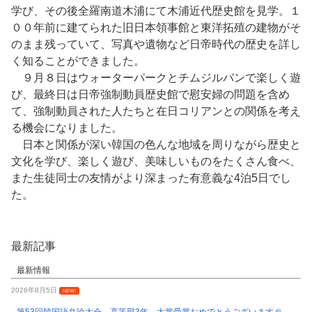
学び、その後全羅南道木浦にて木浦近代歴史館を見学。１
００年前に建てられた旧日本領事館と東洋拓殖の建物がそ
のまま残っていて、写真や遺物など日帝時代の歴史を詳し
く知ることができました。
９月８日はウォーターパークとチムジルバンで楽しく遊
び、最終日は日帝強制動員歴史館で慰安婦の問題を含め
て、強制動員された人たちと在日コリアンとの関係を考え
る機会になりました。
日本と関係が深い韓国の色んな地域を周りながら歴史と
文化を学び、楽しく遊び、美味しいものをたくさん食べ、
また生徒同士の友情がより深まった有意義な4泊5日でし
た。
最新記事
最新情報
2026年8月5日
NEW!