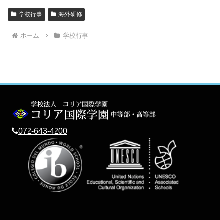
学校行事
海外研修
ホーム
学校行事
072-643-4200