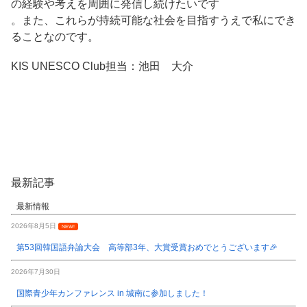
の経験や考えを周囲に発信し続けたいです
。また、これらが持続可能な社会を目指すうえで私にでき
ることなのです。
KIS UNESCO Club担当：池田 大介
最新記事
最新情報
2026年8月5日
NEW!
第53回韓国語弁論大会 高等部3年、大賞受賞おめでとうございます🎉
2026年7月30日
国際青少年カンファレンス in 城南に参加しました！