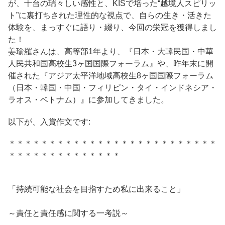
が、十台の瑞々しい感性と、KISで培った“越境人スピリッ
ト”に裏打ちされた理性的な視点で、自らの生き・活きた
体験を、まっすぐに語り・綴り、今回の栄冠を獲得しまし
た！
姜瑜羅さんは、高等部1年より、『日本・大韓民国・中華
人民共和国高校生3ヶ国国際フォーラム』や、昨年末に開
催された『アジア太平洋地域高校生8ヶ国国際フォーラム
（日本・韓国・中国・フィリピン・タイ・インドネシア・
ラオス・ベトナム）』に参加してきました。
以下が、入賞作文です:
＊＊＊＊＊＊＊＊＊＊＊＊＊＊＊＊＊＊＊＊＊＊＊＊＊＊
＊＊＊＊＊＊＊＊＊＊＊＊＊＊
「持続可能な社会を目指すため私に出来ること」
～責任と責任感に関する一考説～