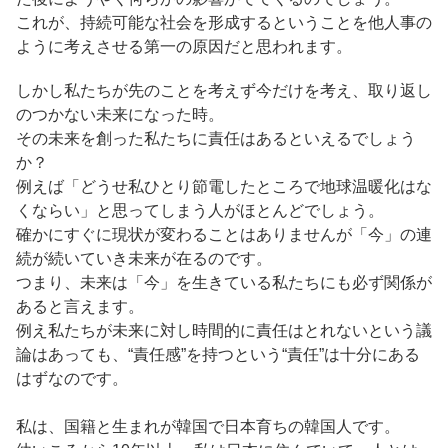
これが、持続可能な社会を形成するということを他人事の
ように考えさせる第一の原因だと思われます。
しかし私たちが先のことを考えず今だけを考え、取り返し
のつかない未来になった時。
その未来を創った私たちに責任はあるといえるでしょう
か？
例えば「どうせ私ひとり節電したところで地球温暖化はな
くならい」と思ってしまう人がほとんどでしょう。
確かにすぐに現状が変わることはありませんが「今」の連
続が続いていき未来が在るのです。
つまり、未来は「今」を生きている私たちにも必ず関係が
あると言えます。
例え私たちが未来に対し時間的に責任はとれないという議
論はあっても、“責任感”を持つという“責任”は十分にある
はずなのです。
私は、国籍と生まれが韓国で日本育ちの韓国人です。