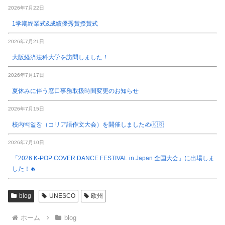
2026年7月22日
1学期終業式&成績優秀賞授賞式
2026年7月21日
大阪経済法科大学を訪問しました！
2026年7月17日
夏休みに伴う窓口事務取扱時間変更のお知らせ
2026年7月15日
校内백일장（コリア語作文大会）を開催しました✍️🇰🇷
2026年7月10日
「2026 K-POP COVER DANCE FESTIVAL in Japan 全国大会」に出場しま
した！🔥
blog
UNESCO
欧州
ホーム
blog