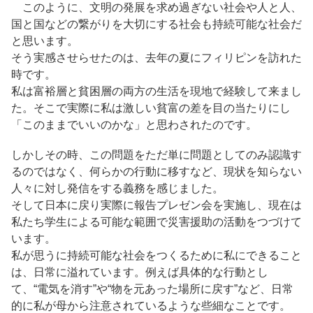
このように、文明の発展を求め過ぎない社会や人と人、
国と国などの繋がりを大切にする社会も持続可能な社会だ
と思います。
そう実感させらせたのは、去年の夏にフィリピンを訪れた
時です。
私は富裕層と貧困層の両方の生活を現地で経験して来まし
た。そこで実際に私は激しい貧富の差を目の当たりにし
「このままでいいのかな」と思わされたのです。
しかしその時、この問題をただ単に問題としてのみ認識す
るのではなく、何らかの行動に移すなど、現状を知らない
人々に対し発信をする義務を感じました。
そして日本に戻り実際に報告プレゼン会を実施し、現在は
私たち学生による可能な範囲で災害援助の活動をつづけて
います。
私が思うに持続可能な社会をつくるために私にできること
は、日常に溢れています。例えば具体的な行動とし
て、“電気を消す”や“物を元あった場所に戻す”など、日常
的に私が母から注意されているような些細なことです。