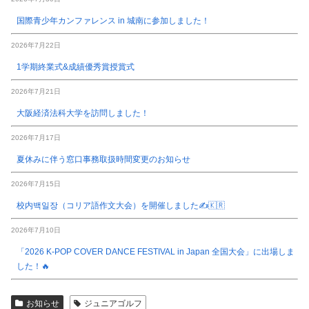
国際青少年カンファレンス in 城南に参加しました！
2026年7月22日
1学期終業式&成績優秀賞授賞式
2026年7月21日
大阪経済法科大学を訪問しました！
2026年7月17日
夏休みに伴う窓口事務取扱時間変更のお知らせ
2026年7月15日
校内백일장（コリア語作文大会）を開催しました✍️🇰🇷
2026年7月10日
「2026 K-POP COVER DANCE FESTIVAL in Japan 全国大会」に出場しま
した！🔥
お知らせ
ジュニアゴルフ