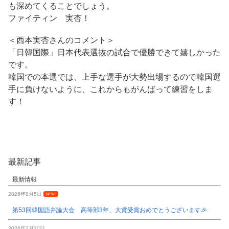
も深めてくることでしょう。
ファイティン 実杏！
＜西本実杏さんのコメント＞
「日韓国際」日本代表選抜の試合で優勝できて嬉しかった
です。
韓国での本選では、上手な選手が大勢出場するので韓国選
手に負けないように、これからもがんばって練習をしま
す！
最新記事
最新情報
2026年8月5日
NEW!
第53回韓国語弁論大会 高等部3年、大賞受賞おめでとうございます🎉
2026年7月30日