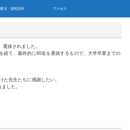
集要項・資料請求
アクセス
、選抜されました。
を経て、最終的に40名を選抜するもので、大学卒業までの
けた先生たちに感謝したい。
れました。