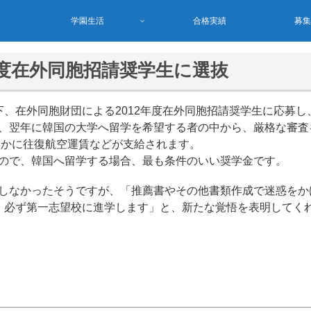
学園生活
合格実績
募
年度在外同胞招請奨学生に選抜
、在外同胞財団による2012年度在外同胞招請奨学生に応募し
、翌年に韓国の大学へ留学を希望する者の中から、厳格な審査
ほかに往復航空運賃などが支給されます。
ので、韓国へ留学する場合、最も条件のいい奨学金です。
しなかったそうですが、「推薦書やその他書類作成で迷惑をか
、必ず第一志望校に進学します」と、新たな覚悟を表明してく