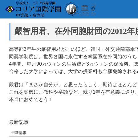
嚴智用君、在外同胞財団の2012
高等部3年生の嚴智用君がこのほど、韓国・外交通商部傘下
同奨学制度は、世界各国に永住する韓国系在外同胞のうち
4年間、毎月90万ウォンの生活費と3万ウォンの保険料、
合格した大学によっては、大学の授業料も全額免除される
嚴君は「まさか自分が」と思ったらしく、期待はほとんど
これを契機に、教科や卒論など、残り1年を有意義に送り
本当におめでとう！
最新記事
最新情報