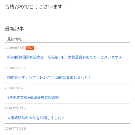
合格おめでとうございます！
最新記事
最新情報
2026年8月5日
NEW!
第53回韓国語弁論大会 高等部3年、大賞受賞おめでとうございます🎉
2026年7月30日
国際青少年カンファレンス in 城南に参加しました！
2026年7月22日
1学期終業式&成績優秀賞授賞式
2026年7月21日
大阪経済法科大学を訪問しました！
2026年7月17日