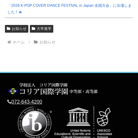
「2026 K-POP COVER DANCE FESTIVAL in Japan 全国大会」に出場しま
した！🔥
お知らせ
大学進学
ホーム
お知らせ
072-643-4200