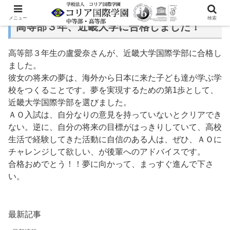
メニュー
検索
高等部３年、近畿大学に合格しました！
高等部３年生の盧愛奈さんが、近畿大学国際学部に合格し
ました。
彼女の将来の夢は、海外から日本に来た子ども達が学ぶ学
校をつくることです。夢を実現するための第1歩として、
近畿大学国際学部を選びました。
ＡＯ入試は、自分なりの意見を持っていないとクリアでき
ない。逆に、自分の将来の目標がはっきりしていて、高校
生活で経験してきた活動に自信のある人は、ぜひ、ＡＯに
チャレンジして欲しい、が後輩へのアドバイスです。
合格おめでとう！！夢に向かって、まっすぐ進んで下さ
い。
最新記事