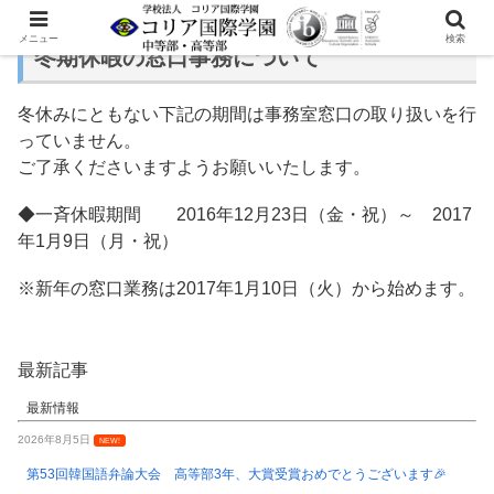
メニュー
検索
冬期休暇の窓口事務について
冬休みにともない下記の期間は事務室窓口の取り扱いを行
っていません。
ご了承くださいますようお願いいたします。
◆一斉休暇期間 2016年12月23日（金・祝）～ 2017
年1月9日（月・祝）
※新年の窓口業務は2017年1月10日（火）から始めます。
最新記事
最新情報
2026年8月5日
NEW!
第53回韓国語弁論大会 高等部3年、大賞受賞おめでとうございます🎉