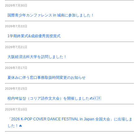
2026年7月30日
国際青少年カンファレンス in 城南に参加しました！
2026年7月22日
1学期終業式&成績優秀賞授賞式
2026年7月21日
大阪経済法科大学を訪問しました！
2026年7月17日
夏休みに伴う窓口事務取扱時間変更のお知らせ
2026年7月15日
校内백일장（コリア語作文大会）を開催しました✍️🇰🇷
2026年7月10日
「2026 K-POP COVER DANCE FESTIVAL in Japan 全国大会」に出場しま
した！🔥