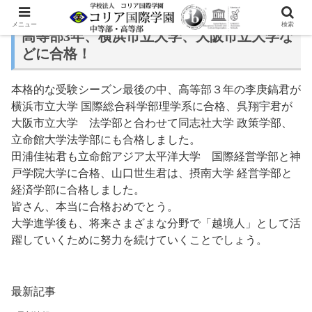
メニュー
検索
高等部3年、横浜市立大学、大阪市立大学な
どに合格！
本格的な受験シーズン最後の中、高等部３年の李庚鎬君が
横浜市立大学 国際総合科学部理学系に合格、呉翔宇君が
大阪市立大学 法学部と合わせて同志社大学 政策学部、
立命館大学法学部にも合格しました。
田浦佳祐君も立命館アジア太平洋大学 国際経営学部と神
戸学院大学に合格、山口世生君は、摂南大学 経営学部と
経済学部に合格しました。
皆さん、本当に合格おめでとう。
大学進学後も、将来さまざまな分野で「越境人」として活
躍していくために努力を続けていくことでしょう。
最新記事