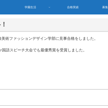
学園生活
合格実績
募
格！
維美術ファッションデザイン学部に見事合格をしました。
3か国語スピーチ大会でも最優秀賞を受賞しました。