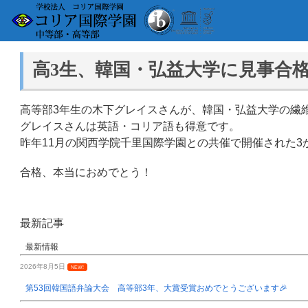
高3生、韓国・弘益大学に見事合
高等部3年生の木下グレイスさんが、韓国・弘益大学の繊
グレイスさんは英語・コリア語も得意です。
昨年11月の関西学院千里国際学園との共催で開催された
合格、本当におめでとう！
最新記事
最新情報
2026年8月5日
NEW!
第53回韓国語弁論大会 高等部3年、大賞受賞おめでとうございます🎉