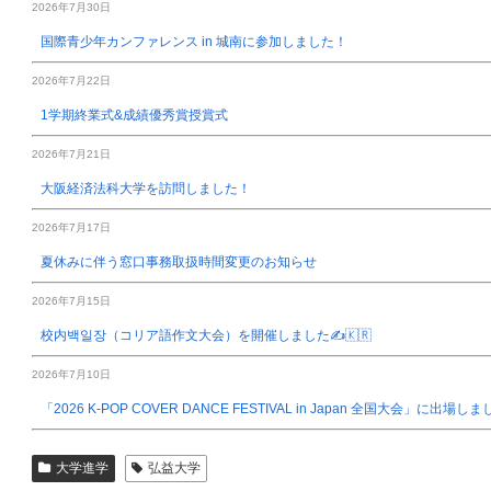
2026年7月30日
国際青少年カンファレンス in 城南に参加しました！
2026年7月22日
1学期終業式&成績優秀賞授賞式
2026年7月21日
大阪経済法科大学を訪問しました！
2026年7月17日
夏休みに伴う窓口事務取扱時間変更のお知らせ
2026年7月15日
校内백일장（コリア語作文大会）を開催しました✍️🇰🇷
2026年7月10日
「2026 K-POP COVER DANCE FESTIVAL in Japan 全国大会」に出場し
大学進学
弘益大学