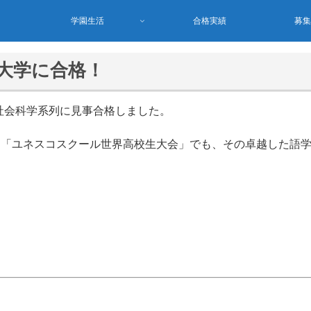
学園生活
合格実績
募
大学に合格！
社会科学系列に見事合格しました。
れる「ユネスコスクール世界高校生大会」でも、その卓越した語