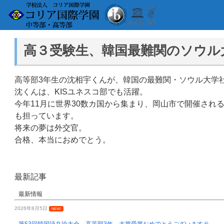
高３受験生、韓国最難関のソウル
高等部3年生の沈相宇くんが、韓国の最難関・ソウル大学
沈くんは、KISユネスコ部でも活躍。
今年11月に世界30数カ国から集まり、岡山市で開催さ
も担っています。
将来の夢は外交官。
合格、本当におめでとう。
最新記事
最新情報
2026年8月5日
NEW!
第53回韓国語弁論大会 高等部3年、大賞受賞おめでとうございます🎉