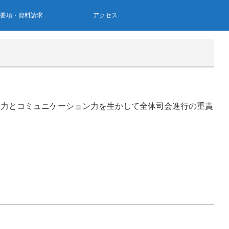
集要項・資料請求
アクセス
学力とコミュニケーション力を生かして全体司会進行の重責