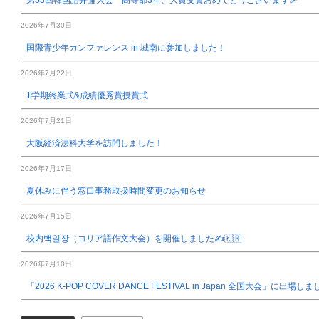
2026年7月30日
国際青少年カンファレンス in 城南に参加しました！
2026年7月22日
1学期終業式&成績優秀賞授賞式
2026年7月21日
大阪経済法科大学を訪問しました！
2026年7月17日
夏休みに伴う窓口事務取扱時間変更のお知らせ
2026年7月15日
校内백일장（コリア語作文大会）を開催しました✍️🇰🇷
2026年7月10日
「2026 K-POP COVER DANCE FESTIVAL in Japan 全国大会」に出場し