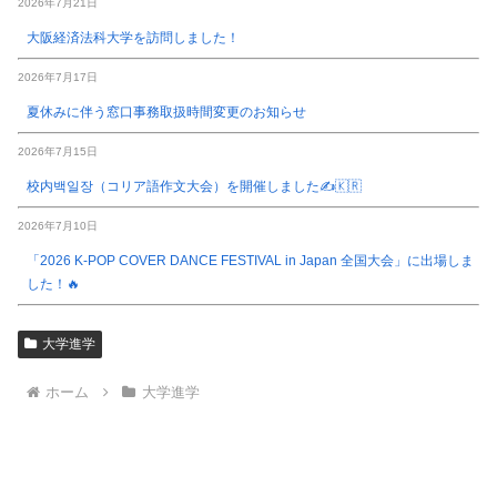
2026年7月21日
大阪経済法科大学を訪問しました！
2026年7月17日
夏休みに伴う窓口事務取扱時間変更のお知らせ
2026年7月15日
校内백일장（コリア語作文大会）を開催しました✍️🇰🇷
2026年7月10日
「2026 K-POP COVER DANCE FESTIVAL in Japan 全国大会」に出場しま
した！🔥
大学進学
ホーム
大学進学