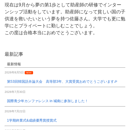
現在は9月から夢の第1歩として助産師の研修でインター
ンシップ活動をしています。助産師になって貧しい国の子
供達を救いたいという夢を持つ佐藤さん。大学でも更に勉
学にとプライベートに勤しむことでしょう。
この度は合格本当におめでとうございます。
最新記事
最新情報
2026年8月5日
NEW!
第53回韓国語弁論大会 高等部3年、大賞受賞おめでとうございます🎉
2026年7月30日
国際青少年カンファレンス in 城南に参加しました！
2026年7月22日
1学期終業式&成績優秀賞授賞式