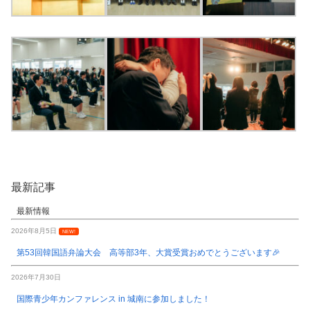
最新記事
最新情報
2026年8月5日
NEW!
第53回韓国語弁論大会 高等部3年、大賞受賞おめでとうございます🎉
2026年7月30日
国際青少年カンファレンス in 城南に参加しました！