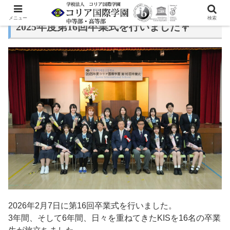
メニュー
検索
2025年度第16回卒業式を行いました💐
2026年2月7日に第16回卒業式を行いました。
3年間、そして6年間、日々を重ねてきたKISを16名の卒業