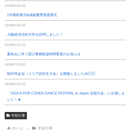
2026年7月22日
1学期終業式&成績優秀賞授賞式
2026年7月21日
大阪経済法科大学を訪問しました！
2026年7月17日
夏休みに伴う窓口事務取扱時間変更のお知らせ
2026年7月15日
校内백일장（コリア語作文大会）を開催しました✍️🇰🇷
2026年7月10日
「2026 K-POP COVER DANCE FESTIVAL in Japan 全国大会」に出場しま
した！🔥
学校行事
ホーム
学校行事