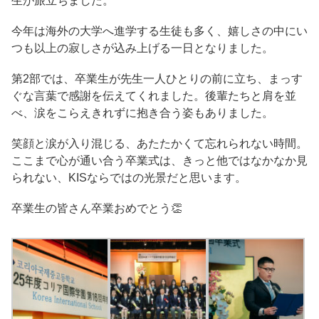
生が旅立ちました。
今年は海外の大学へ進学する生徒も多く、嬉しさの中にい
つも以上の寂しさが込み上げる一日となりました。
第2部では、卒業生が先生一人ひとりの前に立ち、まっす
ぐな言葉で感謝を伝えてくれました。後輩たちと肩を並
べ、涙をこらえきれずに抱き合う姿もありました。
笑顔と涙が入り混じる、あたたかくて忘れられない時間。
ここまで心が通い合う卒業式は、きっと他ではなかなか見
られない、KISならではの光景だと思います。
卒業生の皆さん卒業おめでとう👏