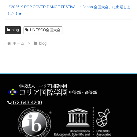
「2026 K-POP COVER DANCE FESTIVAL in Japan 全国大会」に出場しま
した！🔥
blog
UNESCO全国大会
ホーム
blog
072-643-4200