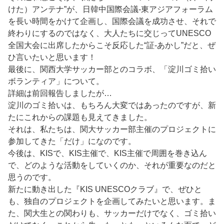
けた）アンテナ”が、日韓中国際会議-東アジアフォーラム
を長い時間をかけて企画し、国際会議を成功させ、それで
終わりにするのではなく、大人たちに交じってUNESCO
全国大会に出席したからこそ反応した“証-あかし”だと、ぜ
ひ言いたいと思います！
最後に、関西大学サッカー部とのコラボ、「淀川ゴミ拾い
ボランティア」について。
詳細は前回報告しましたが…
淀川のゴミ拾いは、もちろん大変ではあったのですが、新
たにこれからの課題も見えてきました。
それは、私たちは、関大サッカー部主催のプロジェクトに
参加してきた「だけ」になのです。
今後は、KISで、KIS主催で、KIS主催で周囲を巻き込ん
で、どのような活動をしていくのか、それが重要なのだと
思うのです。
新たに動き出した『KIS UNESCOクラブ』で、ぜひと
も、独自のプロジェクトを企画してみたいと思います。ま
た、関大生との関わりも、サッカーだけでなく、ゴミ拾い