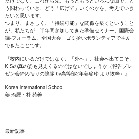
だけでなく、これから先、もっともっといろんな面で、ど
う関わっていき、どう「広げて」いくのかを、考えていき
たいと思います。
つまり、まさしく、「持続可能」な関係を築くということ
が、私たちが、半年間参加してきた準備セミナー、国際会
議-フォーラム、全国大会、ゴミ拾いボランティアで学ん
できたことです。
『校内にいるだけではなく、「外へ」、社会へ出てこそ、
KISの真の姿も見えくるのではないでしょうか（報告プレ
ゼン会締め括りの挨拶 by高等部2年姜瑜珍 より抜粋）』
Korea International School
姜 瑜羅・朴 苑善
最新記事