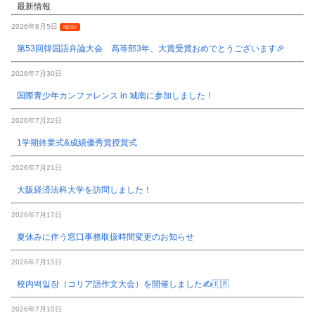
最新情報
2026年8月5日
NEW!
第53回韓国語弁論大会 高等部3年、大賞受賞おめでとうございます🎉
2026年7月30日
国際青少年カンファレンス in 城南に参加しました！
2026年7月22日
1学期終業式&成績優秀賞授賞式
2026年7月21日
大阪経済法科大学を訪問しました！
2026年7月17日
夏休みに伴う窓口事務取扱時間変更のお知らせ
2026年7月15日
校内백일장（コリア語作文大会）を開催しました✍️🇰🇷
2026年7月10日