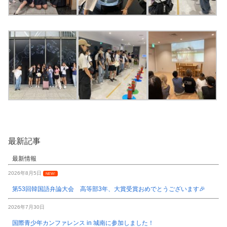
最新記事
最新情報
2026年8月5日
NEW!
第53回韓国語弁論大会 高等部3年、大賞受賞おめでとうございます🎉
2026年7月30日
国際青少年カンファレンス in 城南に参加しました！