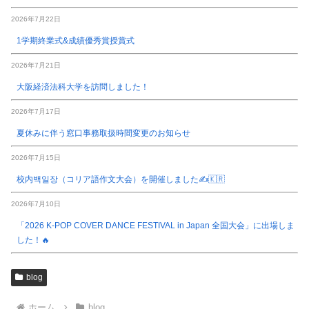
2026年7月22日
1学期終業式&成績優秀賞授賞式
2026年7月21日
大阪経済法科大学を訪問しました！
2026年7月17日
夏休みに伴う窓口事務取扱時間変更のお知らせ
2026年7月15日
校内백일장（コリア語作文大会）を開催しました✍️🇰🇷
2026年7月10日
「2026 K-POP COVER DANCE FESTIVAL in Japan 全国大会」に出場しま
した！🔥
blog
ホーム
blog