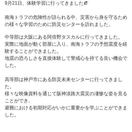
9月21日、体験学習に行ってきました🧯
南海トラフの危険性が語られる中、災害から身を守るため
の様々な学習のために防災センターを訪れました。
中等部は大阪にある阿倍野タスカルに行ってきました。
実際に地面が動く部屋に入り、南海トラフの予想震度を経
験することができました。
地震の恐ろしさを直接体験して警戒心を持てる良い機会で
した。
高等部は神戸市にある防災未来センターに行ってきまし
た。
様々な映像資料を通じて阪神淡路大震災の凄惨な姿を見る
ことができ、
避難における初期対応がいかに重要かを学ぶことができま
した。