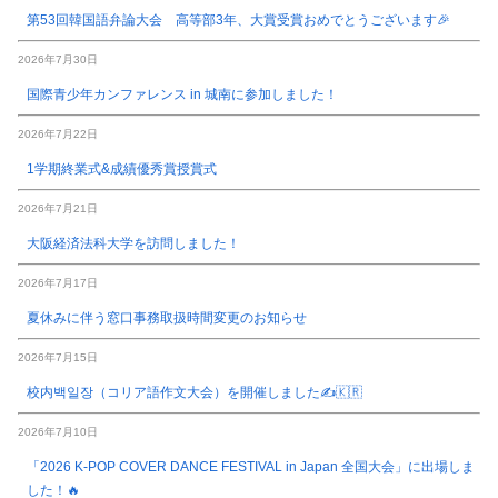
第53回韓国語弁論大会 高等部3年、大賞受賞おめでとうございます🎉
2026年7月30日
国際青少年カンファレンス in 城南に参加しました！
2026年7月22日
1学期終業式&成績優秀賞授賞式
2026年7月21日
大阪経済法科大学を訪問しました！
2026年7月17日
夏休みに伴う窓口事務取扱時間変更のお知らせ
2026年7月15日
校内백일장（コリア語作文大会）を開催しました✍️🇰🇷
2026年7月10日
「2026 K-POP COVER DANCE FESTIVAL in Japan 全国大会」に出場しま
した！🔥