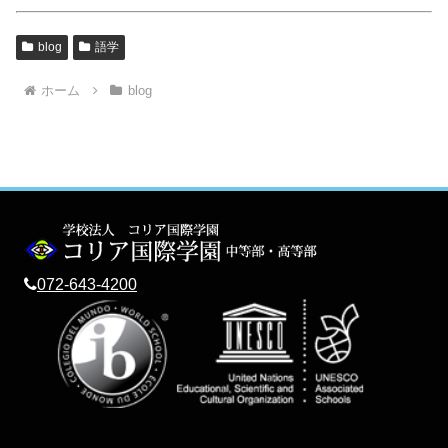
blog
語学
ホーム
blog
072-643-4200