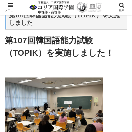
メニュー
検索
第107回韓国語能力試験（TOPIK）を実施
しました
第107回韓国語能力試験
（TOPIK）を実施しました！