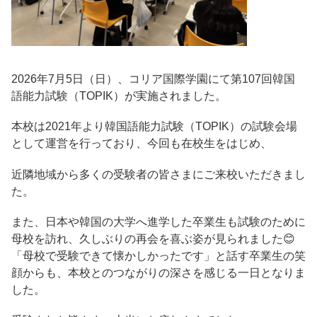
2026年7月5日（日）、コリア国際学園にて第107回韓国
語能力試験（TOPIK）が実施されました。
本校は2021年より韓国語能力試験（TOPIK）の試験会場
として運営を行っており、今回も在校生をはじめ、
近隣地域から多くの受験者の皆さまにご来校いただきまし
た。
また、日本や韓国の大学へ進学した卒業生も試験のために
母校を訪れ、久しぶりの再会を喜ぶ姿が見られました😊
「母校で受験できて懐かしかったです」と話す卒業生の笑
顔からも、本校とのつながりの深さを感じる一日となりま
した。