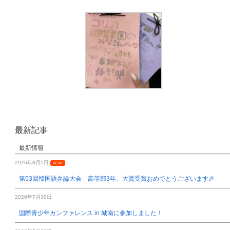
最新記事
最新情報
2026年8月5日
NEW!
第53回韓国語弁論大会 高等部3年、大賞受賞おめでとうございます🎉
2026年7月30日
国際青少年カンファレンス in 城南に参加しました！