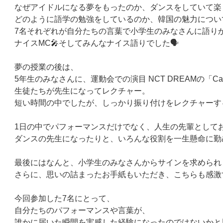
なぜアイドルになる夢をもったのか、ダンスをしていて楽
どのように語学の勉強をしているのか、韓国の魅力につい
7名それぞれが自分たちの言葉で小学生のみなさんに語り
ナイスMC🎤そしてみんなナイス語りでした🗣️
夢の授業の後は、
5年生のみなさんに、運動会での演目 NCT DREAMの「Ca
生徒たちが先生になってレクチャー。
短い時間の中でしたが、しっかり振り付けをレクチャーす
1日の中でパフォーマンスだけでなく、人生の先輩として
ダンスの先生になったりと、いろんな役割を一生懸命に勤
最後にはなんと、小学生のみなさんからサインを求められ（
さらに、思いの詰まったお手紙もいただき、こちらも感激
今回参加した7名にとって、
自分たちのパフォーマンスや言葉が、
誰かに届いた瞬間を実感した経験になったのではないかと