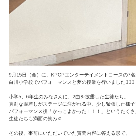
9月15日（金）に、KPOPエンターテイメントコースの7名
白川小学校でパフォーマンスと夢の授業を行いました🏃‍♀️✨
小学5、6年生のみなさんに、2曲を披露した生徒たち。
真剣な眼差しがステージに注がれる中、少し緊張した様子
パフォーマンス後「かっこよかった！！！」というたくさ
生徒たちも満面の笑み☺️
その後、事前にいただいていた質問内容に答える形で、