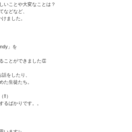
しいことや大変なことは？
てなどなど、
かけました。
ndy」を
ることができました👏
お話をしたり、
めた生徒たち。
‼️）
するばかりです。。
思います✨