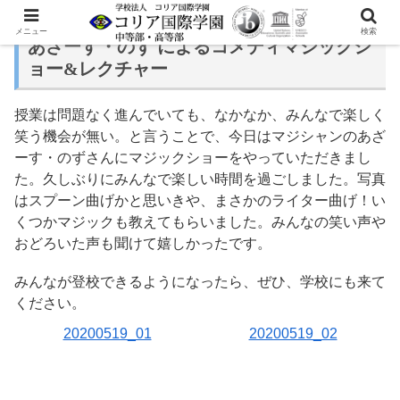
メニュー
検索
あざーす・のず によるコメディマジックシ
ョー&レクチャー
授業は問題なく進んでいても、なかなか、みんなで楽しく
笑う機会が無い。と言うことで、今日はマジシャンのあざ
ーす・のずさんにマジックショーをやっていただきまし
た。久しぶりにみんなで楽しい時間を過ごしました。写真
はスプーン曲げかと思いきや、まさかのライター曲げ！い
くつかマジックも教えてもらいました。みんなの笑い声や
おどろいた声も聞けて嬉しかったです。
みんなが登校できるようになったら、ぜひ、学校にも来て
ください。
20200519_01
20200519_02