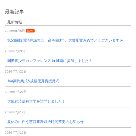
最新記事
最新情報
2026年8月5日
NEW!
第53回韓国語弁論大会 高等部3年、大賞受賞おめでとうございます🎉
2026年7月30日
国際青少年カンファレンス in 城南に参加しました！
2026年7月22日
1学期終業式&成績優秀賞授賞式
2026年7月21日
大阪経済法科大学を訪問しました！
2026年7月17日
夏休みに伴う窓口事務取扱時間変更のお知らせ
2026年7月15日