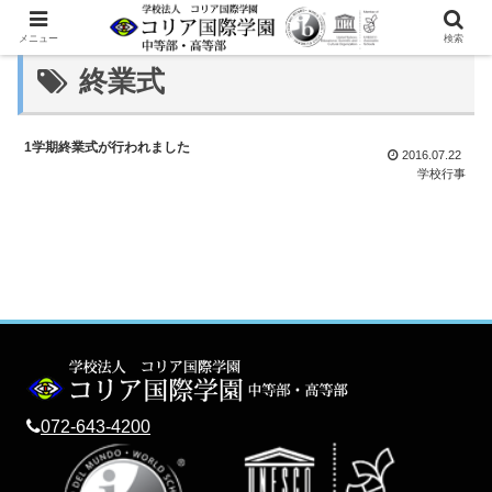
メニュー
検索
終業式
1学期終業式が行われました
2016.07.22
学校行事
072-643-4200