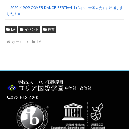
「2026 K-POP COVER DANCE FESTIVAL in Japan 全国大会」に出場しま
した！🔥
LA
イベント
授業
ホーム
LA
072-643-4200