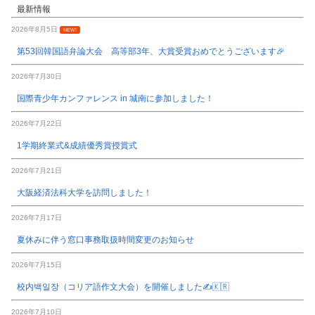
最新情報
2026年8月5日
NEW!
第53回韓国語弁論大会 高等部3年、大賞受賞おめでとうございます🎉
2026年7月30日
国際青少年カンファレンス in 城南に参加しました！
2026年7月22日
1学期終業式&成績優秀賞授賞式
2026年7月21日
大阪経済法科大学を訪問しました！
2026年7月17日
夏休みに伴う窓口事務取扱時間変更のお知らせ
2026年7月15日
校内백일장（コリア語作文大会）を開催しました✍️🇰🇷
2026年7月10日