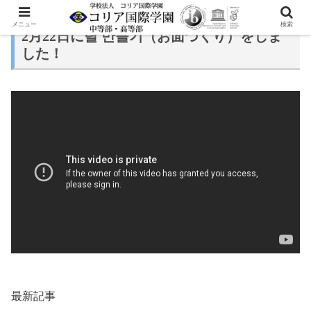
メニュー
検索
2月22日に탈 만들기（お面づくり）をしま
した！
最新記事