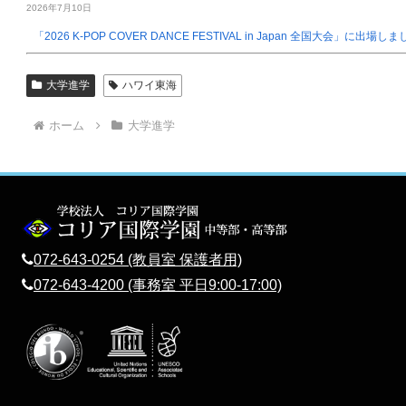
2026年7月10日
「2026 K-POP COVER DANCE FESTIVAL in Japan 全国大会」に出場し
大学進学
ハワイ東海
ホーム
大学進学
072-643-0254 (教員室 保護者用)
072-643-4200 (事務室 平日9:00-17:00)