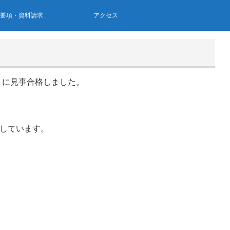
集要項・資料請求
アクセス
TIC）に見事合格しました。
学しています。