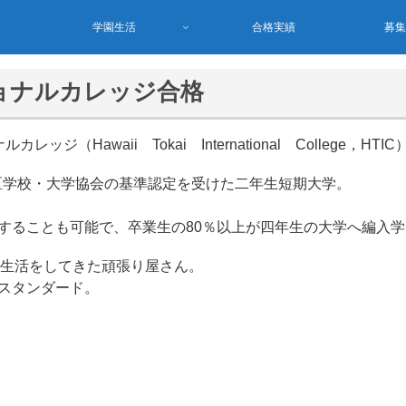
学園生活
合格実績
募
ョナルカレッジ合格
Hawaii Tokai International College，H
区学校・大学協会の基準認定を受けた二年生短期大学。
することも可能で、卒業生の80％以上が四年生の大学へ編入
で生活をしてきた頑張り屋さん。
スタンダード。