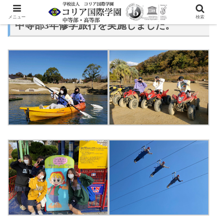
メニュー
検索
中等部3年修学旅行を実施しました。