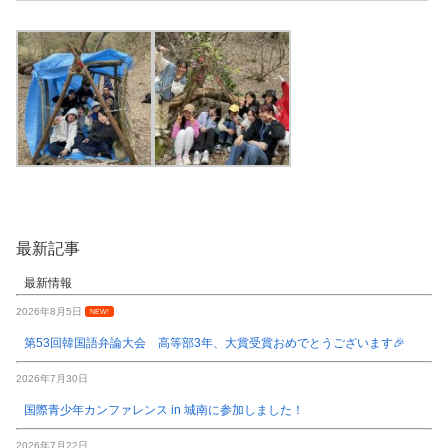
最新記事
最新情報
2026年8月5日
NEW!
第53回韓国語弁論大会 高等部3年、大賞受賞おめでとうございます🎉
2026年7月30日
国際青少年カンファレンス in 城南に参加しました！
2026年7月22日