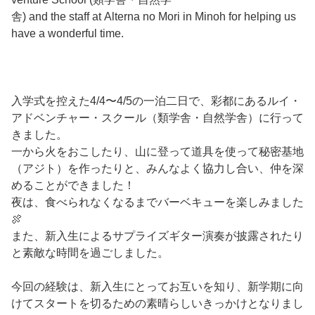
舎) and the staff at Alterna no Mori in Minoh for helping us
have a wonderful time.
入学式を控えた4/4〜4/5の一泊二日で、彩都にあるルイ・
アドベンチャー・スクール（類学舎・自然学舎）に行って
きました。
一から火をおこしたり、山に登って道具を使って秘密基地
（アジト）を作ったりと、みんなよく協力し合い、仲を深
めることができました！
夜は、食べられなくなるまでバーベキューを楽しみました
🍖
また、新入生によるサプライズギター演奏が披露されたり
と素敵な時間を過ごしました。
今回の経験は、新入生にとってお互いを知り、新学期に向
けてスタートを切るための素晴らしいきっかけとなりまし