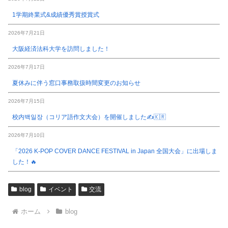
1学期終業式&成績優秀賞授賞式
2026年7月21日
大阪経済法科大学を訪問しました！
2026年7月17日
夏休みに伴う窓口事務取扱時間変更のお知らせ
2026年7月15日
校内백일장（コリア語作文大会）を開催しました✍️🇰🇷
2026年7月10日
「2026 K-POP COVER DANCE FESTIVAL in Japan 全国大会」に出場しま
した！🔥
blog
イベント
交流
ホーム
blog