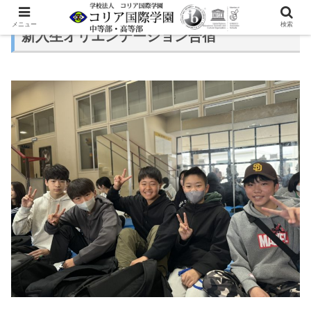
メニュー
検索
新入生オリエンテーション合宿